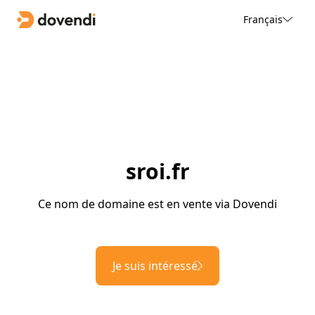
Français
sroi.fr
Ce nom de domaine est en vente via Dovendi
Je suis intéressé